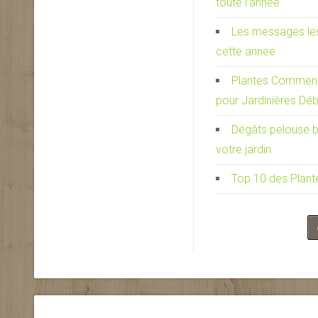
toute l’année
Les messages les 
cette annee
Plantes Commenç
pour Jardinières Dé
Dégâts pelouse bl
votre jardin
Top 10 des Plante