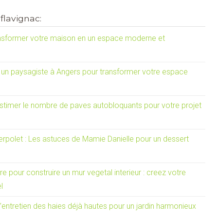
flavignac:
nsformer votre maison en un espace moderne et
un paysagiste à Angers pour transformer votre espace
estimer le nombre de paves autobloquants pour votre projet
erpolet : Les astuces de Mamie Danielle pour un dessert
re pour construire un mur vegetal interieur : creez votre
l
’entretien des haies déjà hautes pour un jardin harmonieux