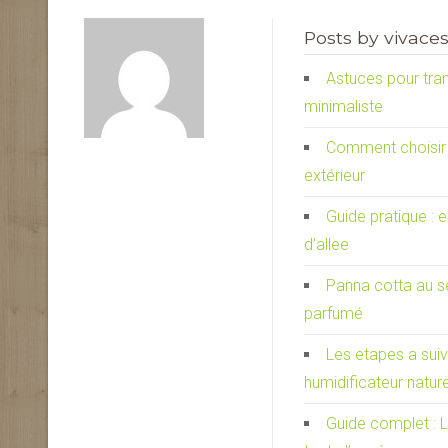
Posts by vivaces
Astuces pour tra
minimaliste
Comment choisir 
extérieur
Guide pratique : 
d’allee
Panna cotta au s
parfumé
Les etapes a suiv
humidificateur nature
Guide complet : L