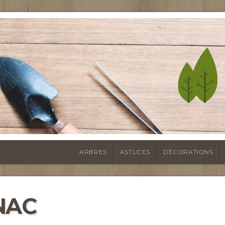
ARBRES
ASTUCES
DÉCORATIONS
NAC