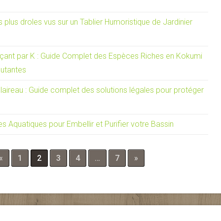
plus droles vus sur un Tablier Humoristique de Jardinier
ant par K : Guide Complet des Espèces Riches en Kokumi
butantes
aireau : Guide complet des solutions légales pour protéger
s Aquatiques pour Embellir et Purifier votre Bassin
«
1
2
3
4
…
7
»