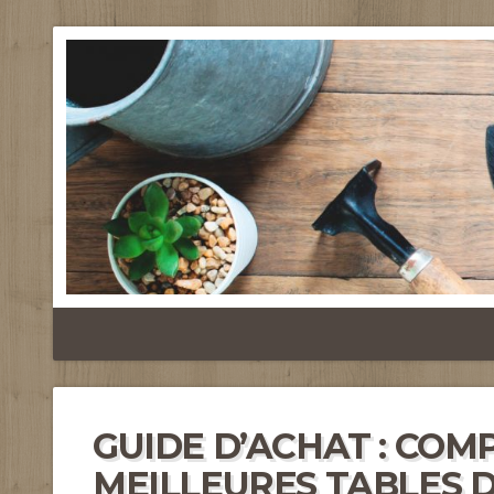
GUIDE D’ACHAT : COM
MEILLEURES TABLES D