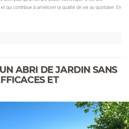
et qui contribue à améliorer la qualité de vie au quotidien. En
UN ABRI DE JARDIN SANS
EFFICACES ET