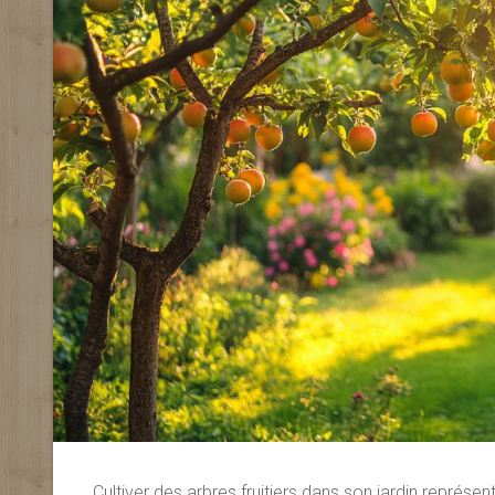
Cultiver des arbres fruitiers dans son jardin représen