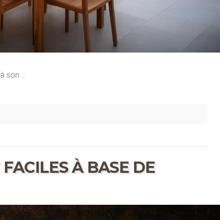
 à son …
 FACILES À BASE DE