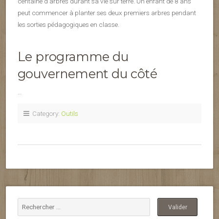
centaine d’arbres durant sa vie sur terre. Un enfant de 8 ans
peut commencer à planter ses deux premiers arbres pendant
les sorties pédagogiques en classe.
Le programme du
gouvernement du côté
…
Category:
Outils