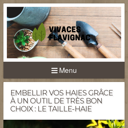
Menu
EMBELLIR VOS HAIES GRÂCE
À UN OUTIL DE TRÈS BON
CHOIX : LE TAILLE-HAIE